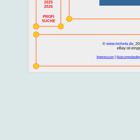
2025
2026
PROFI
SUCHE
©
www.moheta.de
, 2
eBay ist eing
|
Impressum
Nutzungsbedin