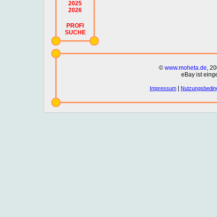
2025
2026
PROFI
SUCHE
©
www.moheta.de
, 2
eBay ist eing
|
Impressum
Nutzungsbedin