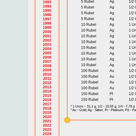
5 Rubel
Ag
1/2
1993
1994
5 Rubel
Ag
1/2
1995
5 Rubel
Ag
1/2
1996
5 Rubel
Ag
1/2
1997
1998
10 Rubel
Ag
1 U
1999
10 Rubel
Ag
1 U
2000
2001
10 Rubel
Ag
1 U
2002
10 Rubel
Ag
1 U
2003
10 Rubel
Ag
1 U
2004
2005
10 Rubel
Ag
1 U
2006
10 Rubel
Ag
1 U
2007
10 Rubel
Ag
1 U
2008
2009
100 Rubel
Au
1/2
2010
100 Rubel
Au
1/2
2011
100 Rubel
Au
1/2
2012
2013
100 Rubel
Au
1/2
2014
150 Rubel
Pt
1/2
2015
150 Rubel
Pt
1/2
2016
2017
* 1 Unze – 31,1 g, 1/2 - 15,55 g, 1/4 - 7,78 g
2018
* Au - Gold; Ag - Silber; Pt - Platinum; Pd - P
2019
2020
2021
2022
2023
2024