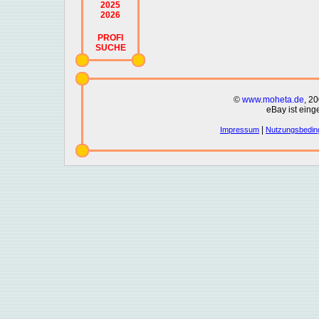
2025
2026
PROFI
SUCHE
©
www.moheta.de
, 2
eBay ist eing
|
Impressum
Nutzungsbedin