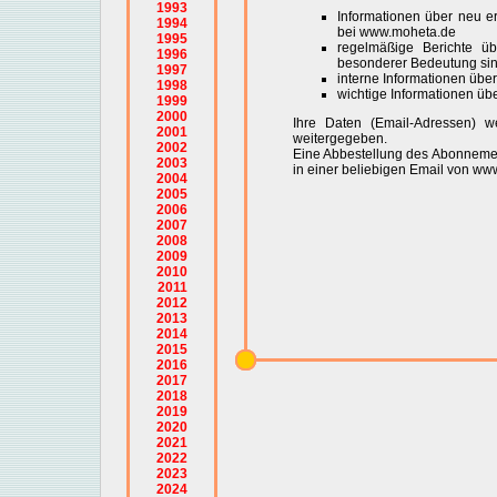
1993
Informationen über neu 
1994
bei www.moheta.de
1995
regelmäßige Berichte ü
1996
besonderer Bedeutung si
1997
interne Informationen üb
1998
wichtige Informationen ü
1999
2000
Ihre Daten (Email-Adressen) w
2001
weitergegeben.
2002
Eine Abbestellung des Abonnements
2003
in einer beliebigen Email von ww
2004
2005
2006
2007
2008
2009
2010
2011
2012
2013
2014
2015
2016
2017
2018
2019
2020
2021
2022
2023
2024