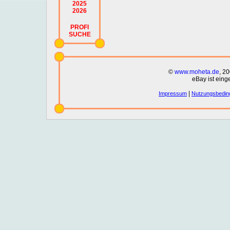
2025
2026
PROFI
SUCHE
©
www.moheta.de
, 2
eBay ist eing
|
Impressum
Nutzungsbedin