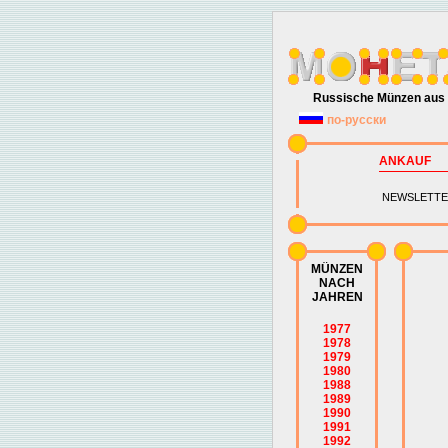
Russische Münzen aus 
по-русски
ANKAUF
NEWSLETTE
MÜNZEN
NACH
JAHREN
1977
1978
1979
1980
1988
1989
1990
1991
1992