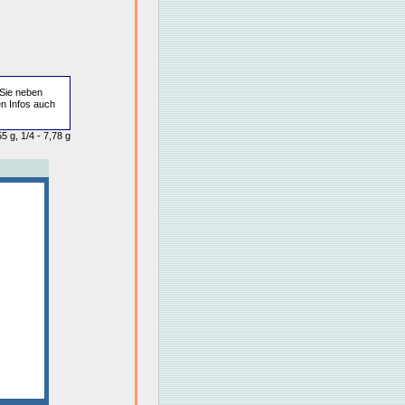
Sie neben
en Infos auch
5 g, 1/4 - 7,78 g