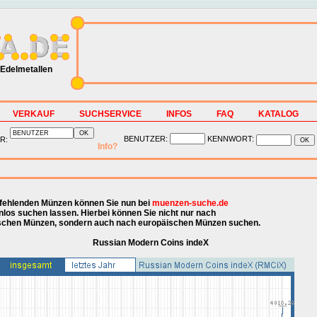
Edelmetallen
VERKAUF
SUCHSERVICE
INFOS
FAQ
KATALOG
BENUTZER:
KENNWORT:
R:
Info?
fehlenden Münzen können Sie nun bei
muenzen-suche.de
nlos suchen lassen. Hierbei können Sie nicht nur nach
schen Münzen, sondern auch nach europäischen Münzen suchen.
Russian Modern Coins indeX