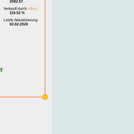
2592.57
Verkauft durch
eBay
:
116.52 %
Letzte Aktualisierung:
02.02.2026