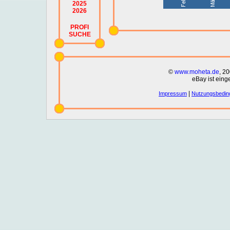
2025
2026
PROFI
SUCHE
©
www.moheta.de
, 2
eBay ist eing
|
Impressum
Nutzungsbedin