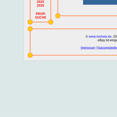
2025
2026
PROFI
SUCHE
©
www.moheta.de
, 2
eBay ist eing
|
Impressum
Nutzungsbedin