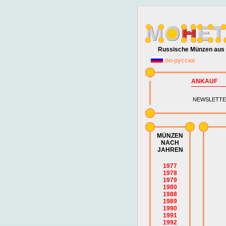
Russische Münzen aus 
по-русски
ANKAUF
NEWSLETTE
MÜNZEN
NACH
JAHREN
1977
1978
1979
1980
1988
1989
1990
1991
1992