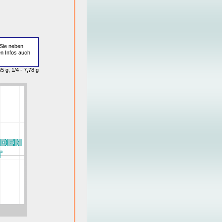
Sie neben
en Infos auch
5 g, 1/4 - 7,78 g