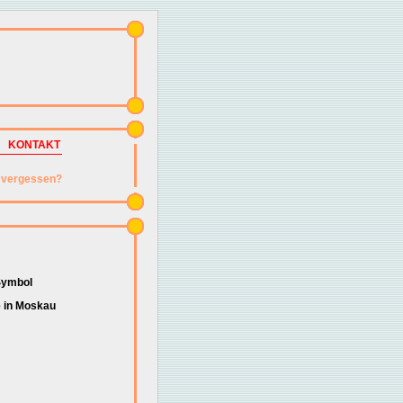
KONTAKT
vergessen?
Symbol
e in Moskau