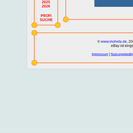
2025
2026
PROFI
SUCHE
©
www.moheta.de
, 2
eBay ist eing
|
Impressum
Nutzungsbedin