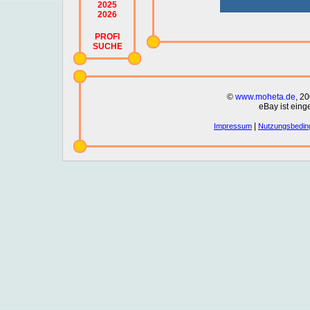
2025
2026
PROFI
SUCHE
©
www.moheta.de
, 2
eBay ist eing
|
Impressum
Nutzungsbedin