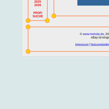
2025
2026
PROFI
SUCHE
©
www.moheta.de
, 2
eBay ist eing
|
Impressum
Nutzungsbedin