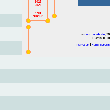
2025
2026
PROFI
SUCHE
©
www.moheta.de
, 2
eBay ist eing
|
Impressum
Nutzungsbedin