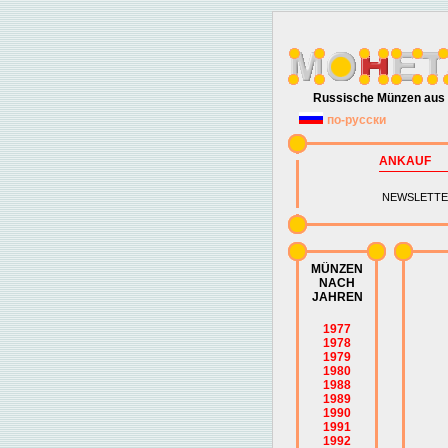
Russische Münzen aus 
по-русски
ANKAUF
NEWSLETTE
MÜNZEN
NACH
JAHREN
1977
1978
1979
1980
1988
1989
1990
1991
1992