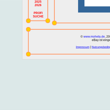
2025
2026
PROFI
SUCHE
©
www.moheta.de
, 2
eBay ist eing
|
Impressum
Nutzungsbedin