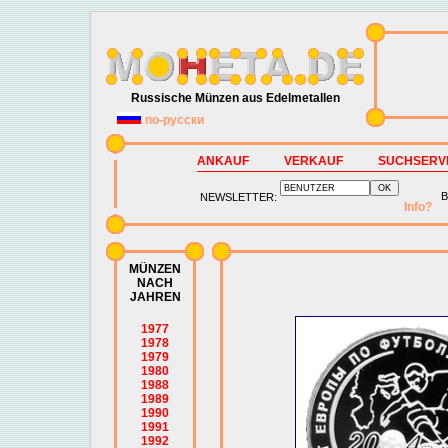
Russische Münzen aus Edelmetallen
по-русски
ANKAUF
VERKAUF
SUCHSERV
B
NEWSLETTER:
Info?
MÜNZEN
NACH
JAHREN
1977
1978
1979
1980
1988
1989
1990
1991
1992