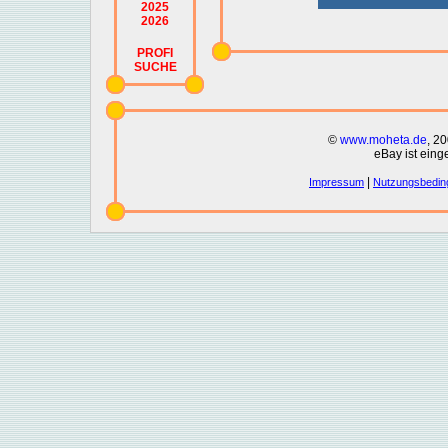
2025
2026
PROFI
SUCHE
©
www.moheta.de
, 2
eBay ist eing
|
Impressum
Nutzungsbedin