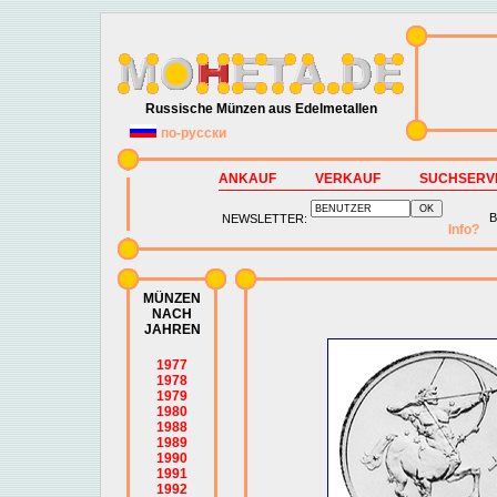
Russische Münzen aus Edelmetallen
по-русски
ANKAUF
VERKAUF
SUCHSERV
B
NEWSLETTER:
Info?
MÜNZEN
NACH
JAHREN
1977
1978
1979
1980
1988
1989
1990
1991
1992