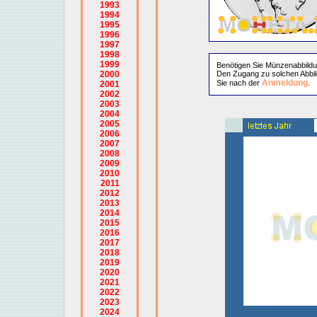
1993
1994
1995
1996
1997
1998
1999
Benötigen Sie Münzenabbild
2000
Den Zugang zu solchen Abbil
Anmeldung
Sie nach der
.
2001
2002
2003
2004
2005
2006
2007
2008
2009
2010
2011
2012
2013
2014
2015
2016
2017
2018
2019
2020
2021
2022
2023
2024