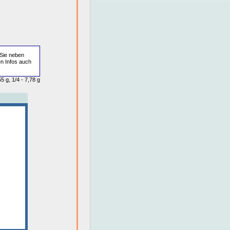
Sie neben
en Infos auch
5 g, 1/4 - 7,78 g