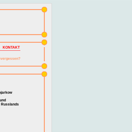
KONTAKT
vergessen?
ojarkow
 und
g Russlands