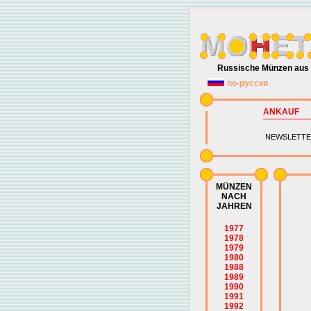
Russische Münzen aus 
по-русски
ANKAUF
NEWSLETTE
MÜNZEN
NACH
JAHREN
1977
1978
1979
1980
1988
1989
1990
1991
1992