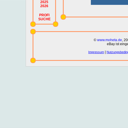
2025
2026
PROFI
SUCHE
©
www.moheta.de
, 2
eBay ist eing
|
Impressum
Nutzungsbedin