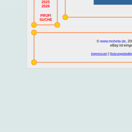
2025
2026
PROFI
SUCHE
©
www.moheta.de
, 2
eBay ist eing
|
Impressum
Nutzungsbedin