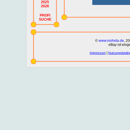
2025
2026
PROFI
SUCHE
©
www.moheta.de
, 2
eBay ist eing
|
Impressum
Nutzungsbedin