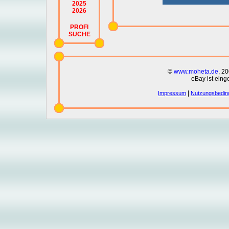
2025
2026
PROFI
SUCHE
©
www.moheta.de
, 2
eBay ist eing
|
Impressum
Nutzungsbedin