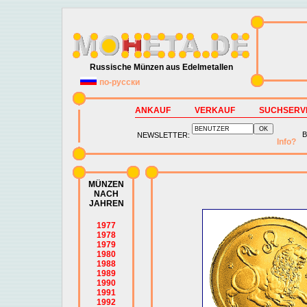
Russische Münzen aus Edelmetallen
по-русски
ANKAUF
VERKAUF
SUCHSERV
B
NEWSLETTER:
Info?
MÜNZEN
NACH
JAHREN
1977
1978
1979
1980
1988
1989
1990
1991
1992