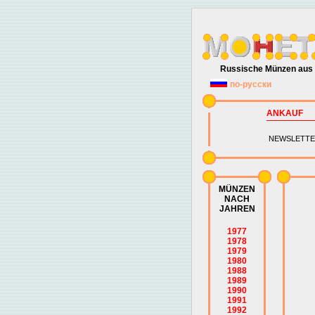
Russische Münzen aus 
по-русски
ANKAUF
NEWSLETTE
MÜNZEN
NACH
JAHREN
1977
1978
1979
1980
1988
1989
1990
1991
1992