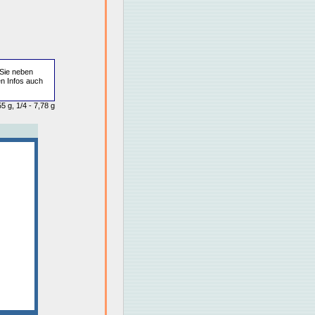
Sie neben
en Infos auch
5 g, 1/4 - 7,78 g