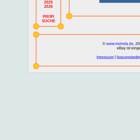
2025
2026
PROFI
SUCHE
©
www.moheta.de
, 2
eBay ist eing
|
Impressum
Nutzungsbedin