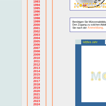
1993
1994
1995
1996
1997
1998
1999
Benötigen Sie Münzenabbild
2000
Den Zugang zu solchen Abbil
Anmeldung
Sie nach der
.
2001
2002
2003
2004
2005
2006
2007
2008
2009
2010
2011
2012
2013
2014
2015
2016
2017
2018
2019
2020
2021
2022
2023
2024