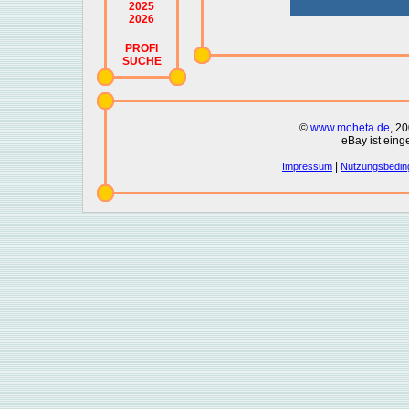
2025
2026
PROFI
SUCHE
©
www.moheta.de
, 2
eBay ist eing
|
Impressum
Nutzungsbedin