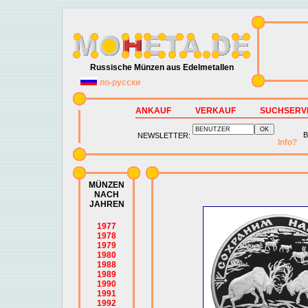
Russische Münzen aus Edelmetallen
по-русски
ANKAUF
VERKAUF
SUCHSERV
B
NEWSLETTER:
Info?
MÜNZEN
NACH
JAHREN
1977
1978
1979
1980
1988
1989
1990
1991
1992