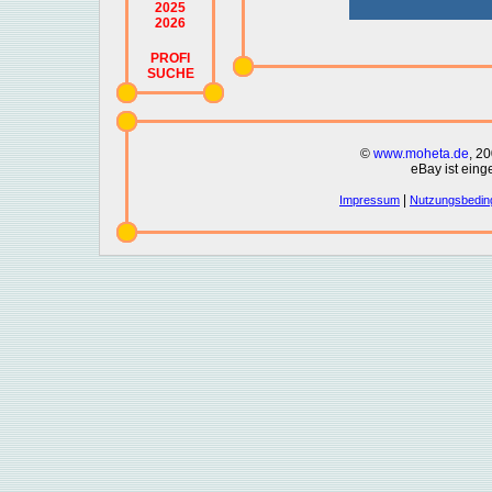
2025
2026
PROFI
SUCHE
©
www.moheta.de
, 2
eBay ist eing
|
Impressum
Nutzungsbedin