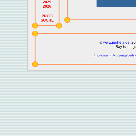
2025
2026
PROFI
SUCHE
©
www.moheta.de
, 2
eBay ist eing
|
Impressum
Nutzungsbedin