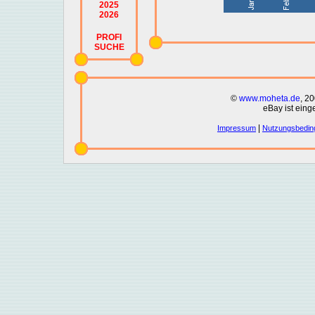
2025
2026
PROFI
SUCHE
©
www.moheta.de
, 2
eBay ist eing
|
Impressum
Nutzungsbedin