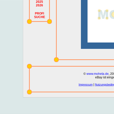
2025
2026
PROFI
SUCHE
©
www.moheta.de
, 2
eBay ist eing
|
Impressum
Nutzungsbedin