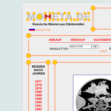
Russische Münzen aus Edelmetallen
по-русски
ANKAUF
VERKAUF
SUCHSERV
B
NEWSLETTER:
Info?
MÜNZEN
NACH
JAHREN
1977
1978
1979
1980
1988
1989
1990
1991
1992