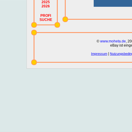
2025
2026
PROFI
SUCHE
©
www.moheta.de
, 2
eBay ist eing
|
Impressum
Nutzungsbedin