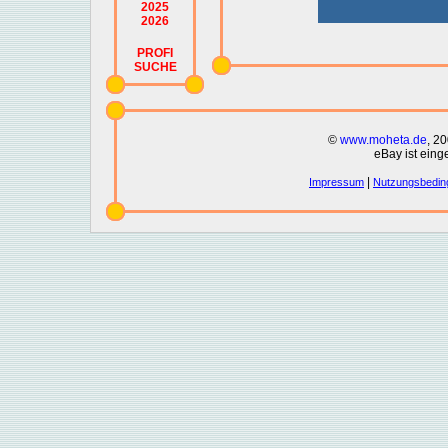
2025
2026
PROFI
SUCHE
©
www.moheta.de
, 2
eBay ist eing
|
Impressum
Nutzungsbedin