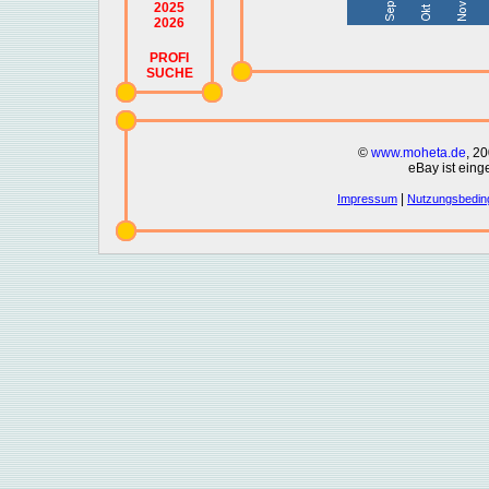
2025
2026
PROFI
SUCHE
©
www.moheta.de
, 2
eBay ist eing
|
Impressum
Nutzungsbedin