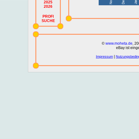
2025
2026
PROFI
SUCHE
©
www.moheta.de
, 2
eBay ist eing
|
Impressum
Nutzungsbedin