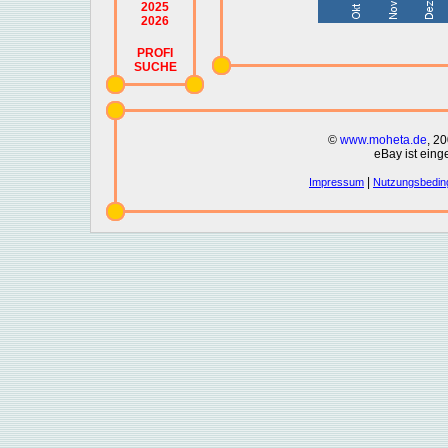
2025
2026
PROFI
SUCHE
©
www.moheta.de
, 2
eBay ist eing
|
Impressum
Nutzungsbedin