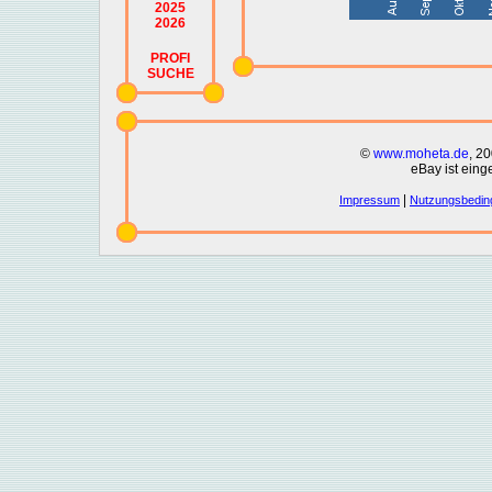
2025
2026
PROFI
SUCHE
©
www.moheta.de
, 2
eBay ist eing
|
Impressum
Nutzungsbedin