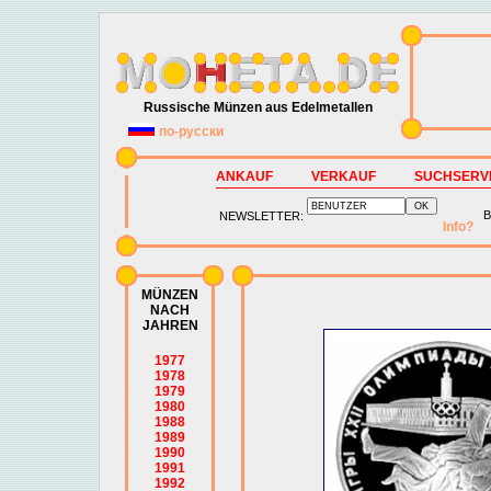
Russische Münzen aus Edelmetallen
по-русски
ANKAUF
VERKAUF
SUCHSERV
B
NEWSLETTER:
Info?
MÜNZEN
NACH
JAHREN
1977
1978
1979
1980
1988
1989
1990
1991
1992