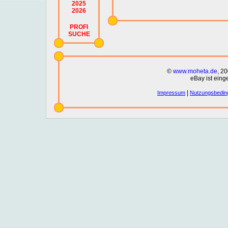
2025
2026
PROFI
SUCHE
©
www.moheta.de
, 2
eBay ist eing
|
Impressum
Nutzungsbedin