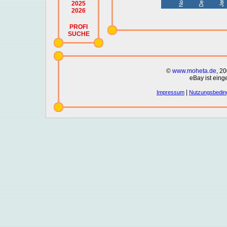
2025
2026
PROFI
SUCHE
©
www.moheta.de
, 2
eBay ist eing
|
Impressum
Nutzungsbedin