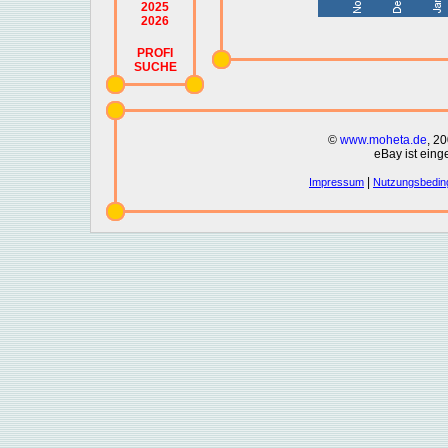
2025
2026
PROFI
SUCHE
©
www.moheta.de
, 2
eBay ist eing
|
Impressum
Nutzungsbedin