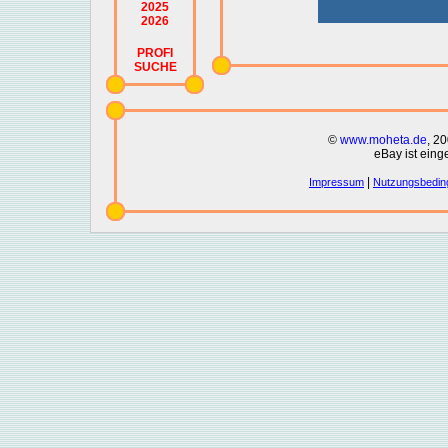
2025
2026
PROFI
SUCHE
©
www.moheta.de
, 2
eBay ist eing
|
Impressum
Nutzungsbedin