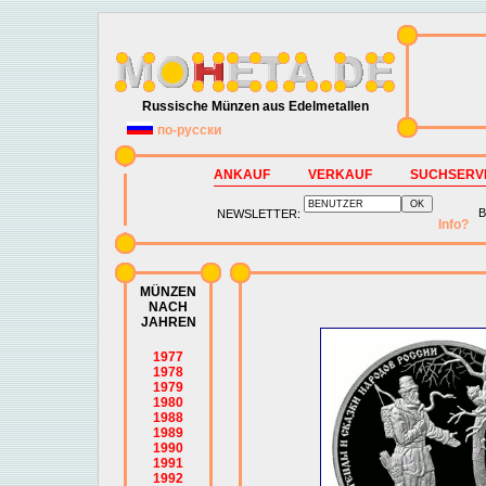
Russische Münzen aus Edelmetallen
по-русски
ANKAUF
VERKAUF
SUCHSERV
B
NEWSLETTER:
Info?
MÜNZEN
NACH
JAHREN
1977
1978
1979
1980
1988
1989
1990
1991
1992