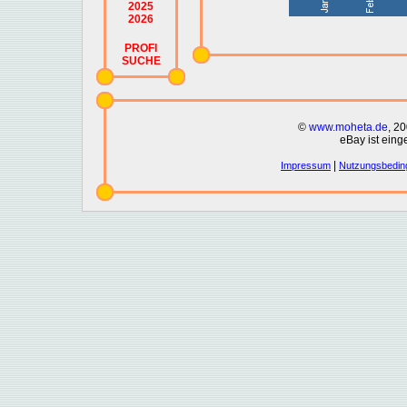
2025
2026
PROFI
SUCHE
©
www.moheta.de
, 2
eBay ist eing
|
Impressum
Nutzungsbedin