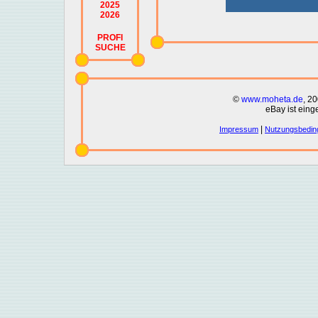
2025
2026
PROFI
SUCHE
©
www.moheta.de
, 2
eBay ist eing
|
Impressum
Nutzungsbedin