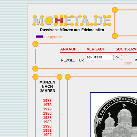
Russische Münzen aus Edelmetallen
по-русски
ANKAUF
VERKAUF
SUCHSERV
B
NEWSLETTER:
Info?
MÜNZEN
NACH
JAHREN
1977
1978
1979
1980
1988
1989
1990
1991
1992