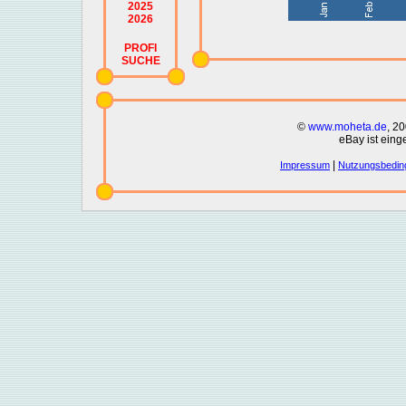
2025
2026
PROFI
SUCHE
©
www.moheta.de
, 2
eBay ist eing
|
Impressum
Nutzungsbedin