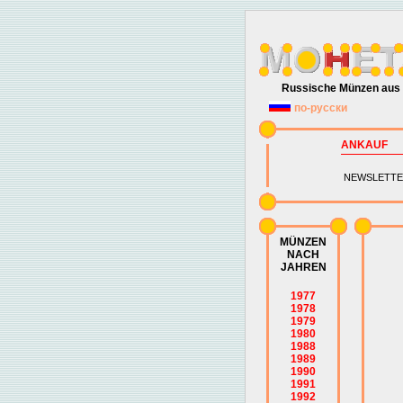
Russische Münzen aus 
по-русски
ANKAUF
NEWSLETTE
MÜNZEN
NACH
JAHREN
1977
1978
1979
1980
1988
1989
1990
1991
1992