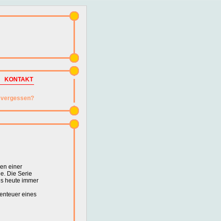
KONTAKT
vergessen?
hen einer
. Die Serie
is heute immer
benteuer eines