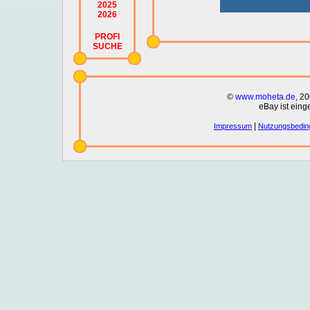
2025
2026
PROFI
SUCHE
©
www.moheta.de
, 2
eBay ist eing
|
Impressum
Nutzungsbedin