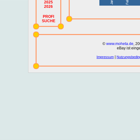
2025
2026
PROFI
SUCHE
©
www.moheta.de
, 2
eBay ist eing
|
Impressum
Nutzungsbedin