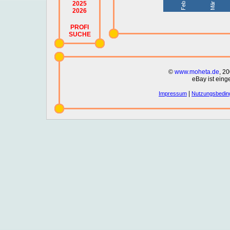
2025
2026
PROFI
SUCHE
©
www.moheta.de
, 2
eBay ist eing
|
Impressum
Nutzungsbedin