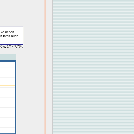
Sie neben
en Infos auch
5 g, 1/4 - 7,78 g