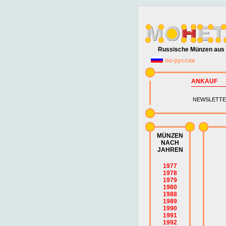
Russische Münzen aus 
по-русски
ANKAUF
NEWSLETTE
MÜNZEN
NACH
JAHREN
1977
1978
1979
1980
1988
1989
1990
1991
1992