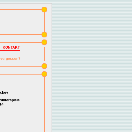
KONTAKT
vergessen?
ockey
interspiele
14