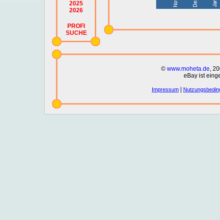
2025
2026
PROFI
SUCHE
©
www.moheta.de
, 2
eBay ist eing
|
Impressum
Nutzungsbedin