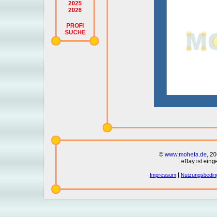
2025
2026
PROFI
SUCHE
©
www.moheta.de
, 2
eBay ist eing
|
Impressum
Nutzungsbedin