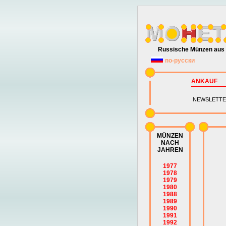
Russische Münzen aus 
по-русски
ANKAUF
NEWSLETTE
MÜNZEN
NACH
JAHREN
1977
1978
1979
1980
1988
1989
1990
1991
1992