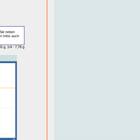
Sie neben
en Infos auch
5 g, 1/4 - 7,78 g