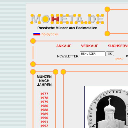
Russische Münzen aus Edelmetallen
по-русски
ANKAUF
VERKAUF
SUCHSERV
B
NEWSLETTER:
Info?
MÜNZEN
NACH
JAHREN
1977
1978
1979
1980
1988
1989
1990
1991
1992