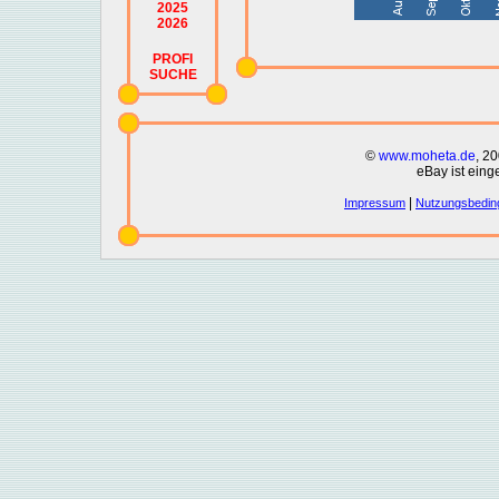
2025
2026
PROFI
SUCHE
©
www.moheta.de
, 2
eBay ist eing
|
Impressum
Nutzungsbedin